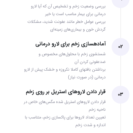
بررسی وضعیت زخم و تشخیص آن که آیا لارو
درمانی برای بیمار مناسب است یا خیر
بررسی عوامل خطر مانند عفونت شدید، مشکلات
گردش خون و بیماری‌های زمینه‌ای
آماده‎سازی زخم برای لارو درمانی
02
شستشوی زخم با محلول‌های مخصوص و
ضدعفونی کردن آن
برداشتن بافت‎های کاملا نکروزه و خشک پیش از لارو
درمانی (در صورت نیاز)
قرار دادن لاروهای استریل بر روی زخم
03
قرار دادن لاروهای استریل شده مگس‌های خاص در
ناحیه زخم
تعیین تعداد لاروها برای پاکسازی زخم، متناسب با
اندازه و شدت زخم