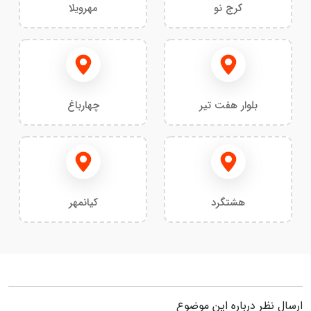
کرج نو
مهرویلا
بلوار هفت تیر
چهارباغ
هشتگرد
کیانمهر
ارسال نظر درباره این موضوع