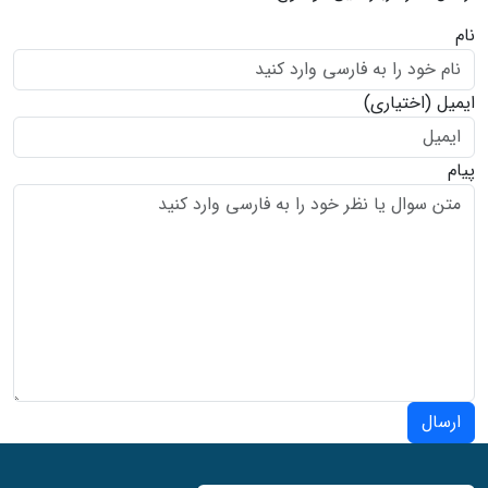
نام
ایمیل
(اختیاری)
پیام
ارسال