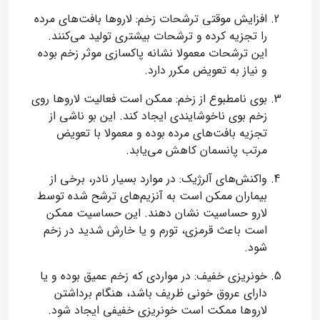
افزایش موقتی ترشحات زخم: لاروها بافت‌های مرده
را تجزیه کرده و ترشحات بیشتری تولید می‌کنند.
این ترشحات معمولا نشانه پاکسازی موثر زخم بوده
و نیاز به تعویض مکرر دارد.
بوی نامطبوع از زخم: ممکن است فعالیت لاروها روی
زخم بوی ناخوشایندی ایجاد کند. این بو ناشی از
تجزیه بافت‌های مرده بوده و معمولا با تعویض
مرتب پانسمان کاهش می‌یابد.
واکنش‌های آلرژیک: در موارد بسیار نادر، برخی از
بیماران ممکن است به آنزیم‌های ترشح شده توسط
لارو حساسیت نشان دهند. این حساسیت ممکن
است باعث قرمزی، تورم و یا خارش شدید در زخم
شود.
خونریزی خفیف: در مواردی که زخم عمیق بوده و یا
دارای عروق خونی ظریف باشد، هنگام برداشتن
لاروها ممکت است خونریزی خفیفی ایجاد شود.