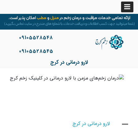
09105528548
09105528545
لارو درمانی در کرج
لارو درمانی در کرج