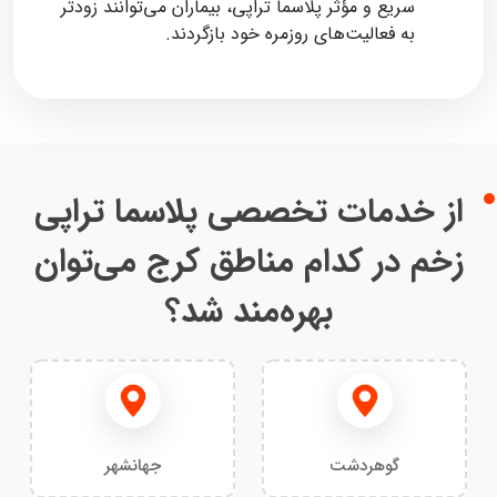
سریع و مؤثر پلاسما تراپی، بیماران می‌توانند زودتر
به فعالیت‌های روزمره خود بازگردند.
از خدمات تخصصی پلاسما تراپی
زخم در کدام مناطق کرج می‌توان
بهره‌مند شد؟
گوهردشت
جهانشهر