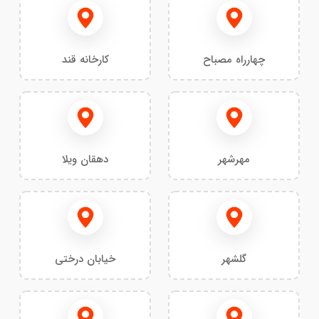
چهارراه مصباح
کارخانه قند
مهرشهر
دهقان ویلا
گلشهر
خیابان درختی