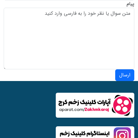
پیام
ارسال