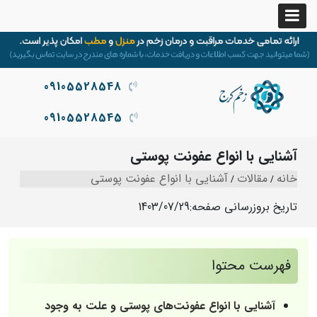
09105528548
09105528545
آشنایی با انواع عفونت پوستی
خانه
مقالات
آشنایی با انواع عفونت پوستی
تاریخ بروزرسانی صفحه:
1403/07/29
فهرست محتوا
آشنایی با انواع عفونت‌های پوستی و علت به وجود