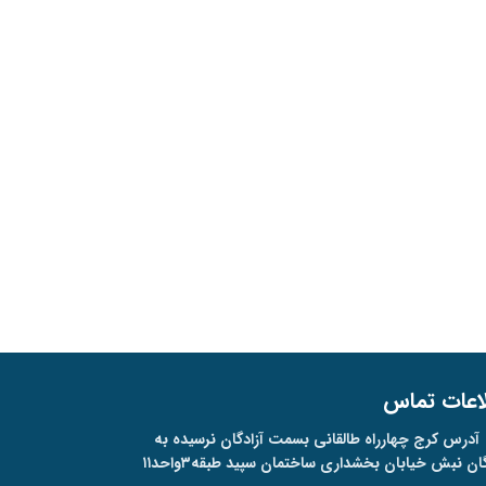
اعات تماس
آدرس
کرج چهارراه طالقانی بسمت آزادگان نرسیده به
گان نبش خیابان بخشداری ساختمان سپید طبقه۳واحد۱۱