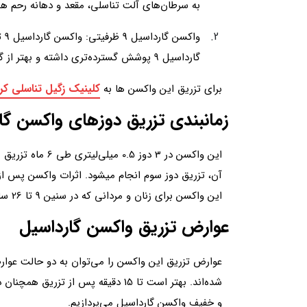
به سرطان‌های آلت تناسلی، مقعد و دهانه رحم ه
گارداسیل 9 پوشش گسترده‌تری داشته و بهتر از گارداسیل 4 عمل می‌کند.
کلینیک زگیل تناسلی کر
برای تزریق این واکسن ها به
زمانبندی تزریق دوزهای واکسن گا
این واکسن برای زنان و مردانی که در سنین 9 تا 26 سالگی قرار دارند توصیه می‌شود.
عوارض تزریق واکسن گارداسیل
شده‌اند. بهتر است تا 15 دقیقه پس
و خفیف واکسن گارداسیل می‌پردازیم.