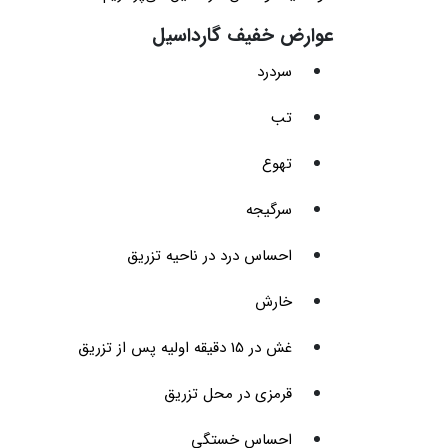
عوارض خفیف گارداسیل
سردرد
تب
تهوع
سرگیجه
احساس درد در ناحیه تزریق
خارش
غش در 15 دقیقه اولیه پس از تزریق
قرمزی در محل تزریق
احساس خستگی