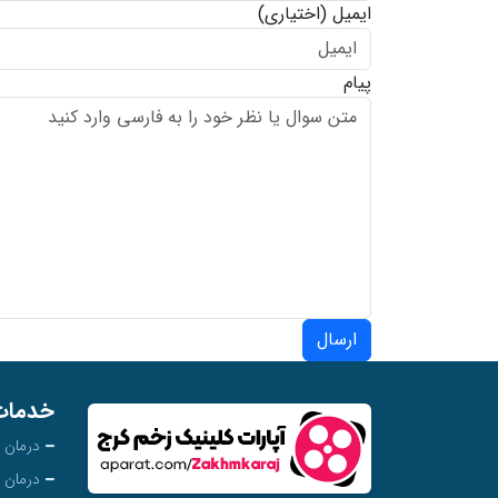
ایمیل
(اختیاری)
پیام
ارسال
خدمات
درمان 
درمان 