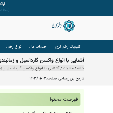
کلینیک زخم کرج
خدمات ما
انواع زخم
آشنایی با انواع واکسن گارداسیل و زمانبن
خانه
مقالات
آشنایی با انواع واکسن گارداسیل و ز
تاریخ بروزرسانی صفحه:
1403/11/02
فهرست محتوا