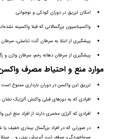
امکان تزریق در دوران کودکی و نوجوانی
واکسیناسیون بزرگسالانی که قبلا واکسینه نشده‌اند یا در 
پیشگیری از ابتلا به سرطان آلت تناسلی، سرطان 
پیشگیری از سرطان دهانه رحم، سرطان واژن و زگی
موارد منع و احتیاط مصرف واکسن
تزریق این واکسن در دوران بارداری ممنوع است و 
افرادی که به دوزهای قبلی واکنش آلرژیک نشان داد
افرادی که آلرژی مخمری دارند از افراد منع این 
در صورتی که در افراد بزرگسال بیماری خفیف یا 
سرماخوردگی، سرفه، تب، آبریزش بینی و … مبتلا ه