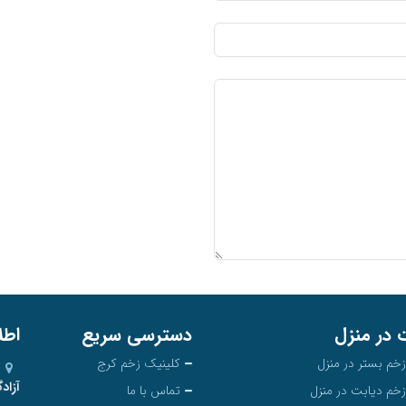
 در منزل
دسترسی سریع
اطل
زخم بستر در منزل
کلینیک زخم کرج
آزاد
زخم دیابت در منزل
تماس با ما