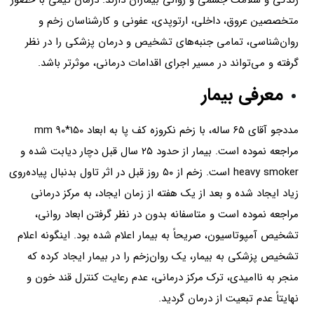
‌زندگی و سلامت‌ جسمی و روانی ‌بیماران دارند. درمان تیمی با حضور
متخصصین‌ عروق، داخلی، ارتوپدی، عفونی ‌و کارشناسان ‌زخم ‌و
روان‌شناسی، تمامی جنبه‌های ‌تشخیص و درمان پزشکی را در نظر
گرفته و می‌تواند در مسیر اجرای ‌اقدامات ‌درمانی، موثرتر باشد.
معرفی بیمار
مددجو آقای ۶۵ ساله، با زخم ‌نکروزه ‌کف‌ پا به ‌ابعاد 150*90 mm
مراجعه ‌نموده ‌است. بیمار از حدود ۲۵ سال ‌قبل دچار دیابت‌ شده و
‌heavy smoker است. زخم از ۵۰ روز قبل در اثر تاول ‌بدنبال پیاده‌روی
‌زیاد ایجاد شده و بعد از یک‌ هفته ‌از زمان ‌ایجاد، به ‌مرکز درمانی
مراجعه ‌نموده ‌است و متاسفانه بدون‌ در نظر گرفتن ابعاد روانی،
تشخیص آمپوتاسیون، صریحاً به ‌بیمار اعلام ‌شده ‌بود. اینگونه اعلام
تشخیص پزشکی به ‌بیمار، یک روان‌زخم را در بیمار ایجاد کرده که
‌منجر به ناامیدی، ترک مرکز درمانی، عدم رعایت کنترل قند خون و
نهایتاً عدم ‌تبعیت ‌از درمان گردید.