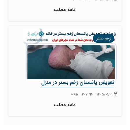
ادامه مطلب
زخم بستر
تعویض پانسمان زخم بستر در منزل
0
207
1405/01/01
ادامه مطلب