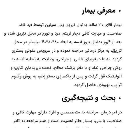
معرفی بیمار
بیمار آقای ۳۰ ساله، بدنبال تزریق پنی سیلین توسط فرد فاقد
صلاحیت و مهارت کافی دچار اریتم، درد و تورم در محل تزریق شده و
بعد از ۴روز بدنبال بروز آبسه به ابعاد ۸۰*۸۰*۴۰ میلیمتر در محل
تزریق، به مرکز درمانی مراجعه نموده و در سرویس عفونی بستری
گردید. به علت فوبیای ناشی از جراحی، رضایت ‌به تخلیه آبسه به
روش جراحی نداد و با نظر پزشک معالج، تحت دبریدمان شارپ و
اتولیتیک قرار گرفت و پس از پاکسازی بستر زخم، به روش وکیوم
تراپی، بهبودی حاصل گردید.
بحث و نتیجه‌گیری
در امر درمان، مراجعه ‌به متخصصین و افراد دارای مهارت‌ کافی و
صلاحیت بالینی، بسیار حائز اهمیت است و عدم مراجعه به کادر