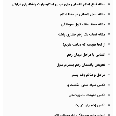
مقاله قطع اندام انتخابی برای درمان استئومیلیت پاشنه پای دیابتی
مقاله عامل انسانی در حفظ اندام
مقاله حفظ سقف تاول سوختگی
مقاله نجات یک زخم فشاری پاشنه
از کجا بفهمیم که دیابت داریم؟
آشنایی با مراحل درمان زخم
تعویض پانسمان زخم بستر در منزل
مراحل و علائم زخم بستر
عکس سیاه شدن انگشت پا
عکس عفونت ماموپلاستی
عکس زخم پای دیابت
درمان جای سوختگی لیزر موهای زائد