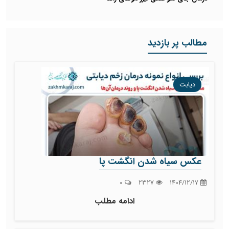
مطالب پر بازدید
دیابت
عکس سیاه شدن انگشت پا
0
2327
1404/12/17
ادامه مطلب