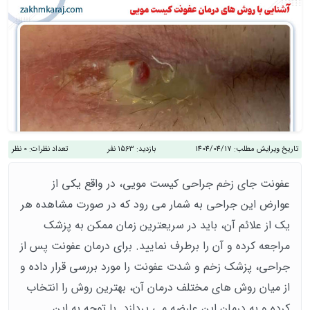
تاریخ ویرایش مطلب:
1404/04/17
بازدید:
1563 نفر
تعداد نظرات:
0 نظر
عفونت جای زخم جراحی کیست مویی، در واقع یکی از
عوارض این جراحی به شمار می رود که در صورت مشاهده هر
یک از علائم آن، باید در سریع‎ترین زمان ممکن به پزشک
مراجعه کرده و آن را برطرف نمایید. برای درمان عفونت پس از
جراحی، پزشک زخم و شدت عفونت را مورد بررسی قرار داده و
از میان روش های مختلف درمان آن، بهترین روش را انتخاب
کرده و به درمان این عارضه می پردازد. با توجه به این