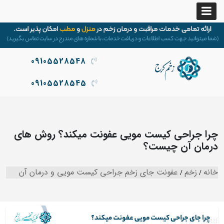
09105528548
09105528545
چرا جراحی کیست مویی عفونت میکند؟ روش های
درمان آن چیست؟
خانه
زخم
عفونت جای زخم جراحی کیست مویی و درمان آن