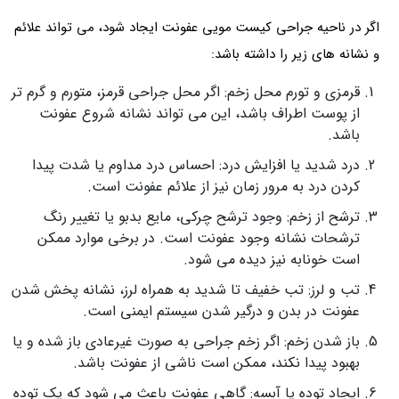
اگر در ناحیه جراحی کیست مویی عفونت ایجاد شود، می تواند علائم
و نشانه های زیر را داشته باشد:
قرمزی و تورم محل زخم: اگر محل جراحی قرمز، متورم و گرم تر
از پوست اطراف باشد، این می تواند نشانه شروع عفونت
باشد.
درد شدید یا افزایش درد: احساس درد مداوم یا شدت پیدا
کردن درد به مرور زمان نیز از علائم عفونت است.
ترشح از زخم: وجود ترشح چرکی، مایع بدبو یا تغییر رنگ
ترشحات نشانه وجود عفونت است. در برخی موارد ممکن
است خونابه نیز دیده می شود.
تب و لرز: تب خفیف تا شدید به همراه لرز، نشانه پخش شدن
عفونت در بدن و درگیر شدن سیستم ایمنی است.
باز شدن زخم: اگر زخم جراحی به صورت غیرعادی باز شده و یا
بهبود پیدا نکند، ممکن است ناشی از عفونت باشد.
ایجاد توده یا آبسه: گاهی عفونت باعث می شود که یک توده