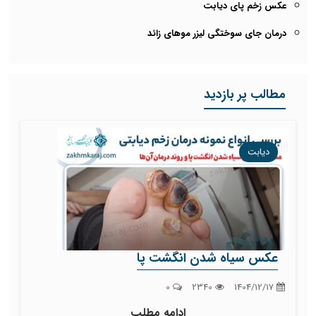
عکس زخم پای دیابت
درمان جای سوختگی لیزر موهای زائد
مطالب پر بازدید
دیابت
عکس سیاه شدن انگشت پا
0
2340
1404/12/17
ادامه مطلب