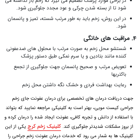
در برخی موارد پزشک تصمیم می گیرد که زخم باز گذاشته می
شود تا از بسته شدن چرکی و عود مجدد جلوگیری شود.
در این روش، زخم باید به طور مرتب شسته، تمیز و پانسمان
شود.
4. مراقبت های خانگی
شستشو محل زخم به صورت مرتب با محلول های ضدعفونی
کننده مانند بتادین و یا سرم نمکی طبق دستور پزشک
تعویض مرتب و صحیح پانسمان جهت جلوگیری از تجمع
باکتری‎ها
رعایت بهداشت فردی و خشک نگه داشتن محل زخم
جهت دریافت درمان های تخصصی برای درمان عفونت جای زخم
جراحی کیست مویی، بهتر است به کلینیکی مراجعه نمایید که بتواند
با استفاده از دانش و تجربه کافی، عفونت ایجاد شده را درمان کرده و
کلینیک زخم کرج
از بروز مشکلات شدیدتر جلوگیری کند.
یکی از این
کلینیک ها به شمار می رود که خدمات درمان عفونت زخم جراحی را