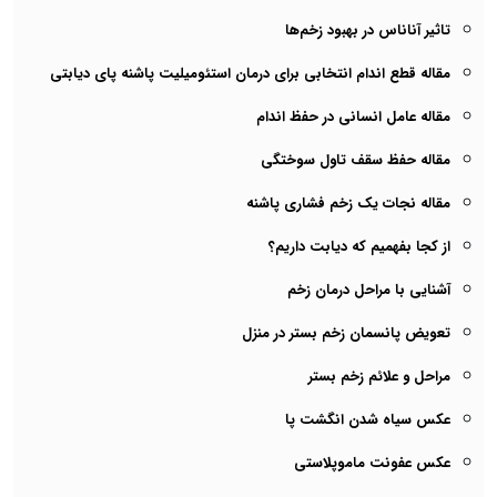
تاثیر آناناس در بهبود زخم‌ها
مقاله قطع اندام انتخابی برای درمان استئومیلیت پاشنه پای دیابتی
مقاله عامل انسانی در حفظ اندام
مقاله حفظ سقف تاول سوختگی
مقاله نجات یک زخم فشاری پاشنه
از کجا بفهمیم که دیابت داریم؟
آشنایی با مراحل درمان زخم
تعویض پانسمان زخم بستر در منزل
مراحل و علائم زخم بستر
عکس سیاه شدن انگشت پا
عکس عفونت ماموپلاستی