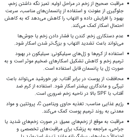
مراقبت صحیح از زخم در مراحل اولیه: تمیز نگه داشتن زخم،
جلوگیری از عفونت و استفاده از پانسمان‌های مناسب، سرعت
بهبود را افزایش داده و التهاب را کاهش می‌دهد که به کاهش
احتمال اسکار کمک می‌کند.
عدم دستکاری زخم: کندن یا فشار دادن زخم یا جوش‌ها
می‌تواند باعث تشدید التهاب و بزرگ‌تر شدن اسکار شود.
استفاده از کرم‌ها و ژل‌های سیلیکونی: سیلیکون در بهبود
ترمیم زخم و کاهش تشکیل اسکارهای ضخیم موثر است و به
صورت ژل یا پانسمان قابل استفاده است.
محافظت از پوست در برابر آفتاب: نور خورشید می‌تواند باعث
تیرگی و ماندگاری بیشتر اسکار شود. استفاده از کرم ضد
آفتاب با SPF بالا در ناحیه زخم ضروری است.
رژیم غذایی مناسب: تغذیه حاوی ویتامین C، پروتئین و مواد
معدنی به روند ترمیم پوست کمک می‌کند.
مراقبت به موقع از زخم‌های عمیق: در صورت زخم‌های شدید یا
جراحی، مراجعه به پزشک برای مراقبت‌های تخصصی و
احتمالاً درمان‌های پیشگیرانه مانند تزریق استروئید یا