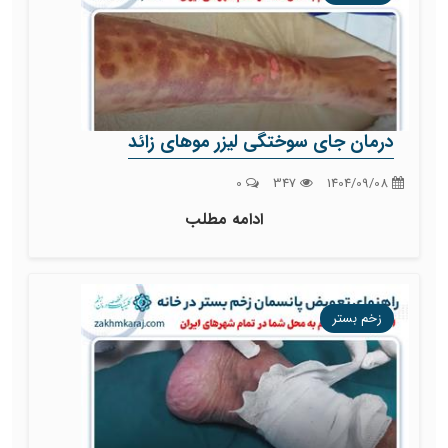
درمان جای سوختگی لیزر موهای زائد
0
347
1404/09/08
ادامه مطلب
زخم بستر