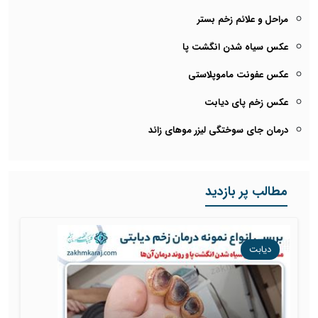
مراحل و علائم زخم بستر
عکس سیاه شدن انگشت پا
عکس عفونت ماموپلاستی
عکس زخم پای دیابت
درمان جای سوختگی لیزر موهای زائد
مطالب پر بازدید
دیابت