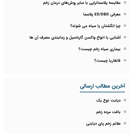
مقایسه پلاسماتراپی با سایر روش‌های درمان زخم
معرفی ED/DBD پلاسما
چرا انگشتان پا سیاه می شوند؟
آشنایی با انواع واکسن گارداسیل و زمانبندی مصرف آن ها
بیماری سیاه زخم چیست؟
قانقاریا چیست؟
آخرین مطالب ارسالی
دیابت نوع یک
بافت مرده زخم
علائم زخم پای دیابتی