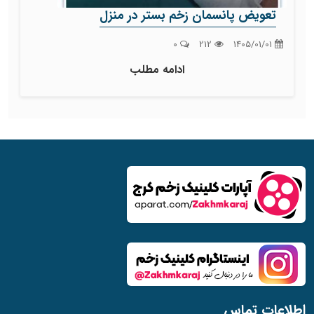
تعویض پانسمان زخم بستر در منزل
0
212
1405/01/01
ادامه مطلب
اطلاعات تماس