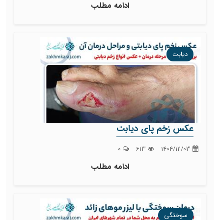
ادامه مطلب
دیابت
عکس زخم پای دیابت
0
613
1404/12/03
ادامه مطلب
سوختگی