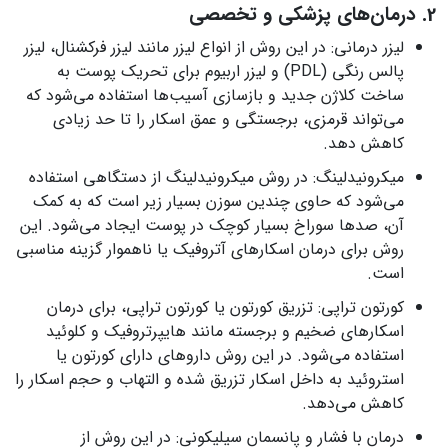
2. درمان‌های پزشکی و تخصصی
لیزر درمانی: در این روش از انواع لیزر مانند لیزر فرکشنال، لیزر
پالس رنگی (PDL) و لیزر اربیوم برای تحریک پوست به
ساخت کلاژن جدید و بازسازی آسیب‌ها استفاده می‌شود که
می‌تواند قرمزی، برجستگی و عمق اسکار را تا حد زیادی
کاهش دهد.
میکرونیدلینگ: در روش میکرونیدلینگ از دستگاهی استفاده
می‌شود که حاوی چندین سوزن بسیار زیر است که به کمک
آن، صدها سوراخ بسیار کوچک در پوست ایجاد می‌شود. این
روش برای درمان اسکارهای آتروفیک یا ناهموار گزینه مناسبی
است.
کورتون تراپی: تزریق کورتون یا کورتون تراپی، برای درمان
اسکارهای ضخیم و برجسته مانند هایپرتروفیک و کلوئید
استفاده می‌شود. در این روش داروهای دارای کورتون یا
استروئید به داخل اسکار تزریق شده و التهاب و حجم اسکار را
کاهش می‌دهد.
درمان با فشار و پانسمان سیلیکونی: در این روش از