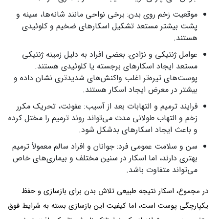
موقعیت زخم روی بدن: برخی نواحی مانند شانه‌ها، سینه و
پشت بیشتر مستعد تشکیل اسکارهای ضخیم و کلوئیدی
هستند.
عوامل ژنتیکی و نژادی: بعضی افراد به دلیل زمینه ژنتیکی
مستعد ایجاد اسکارهای برجسته یا کلوئیدی هستند.
پوست‌های تیره‌تر اغلب واکنش‌های شدیدتری نشان داده و
بیشتر در معرض ایجاد اسکار هستند.
فرایند ترمیم و التهابات بعد از آسیب: عفونت، تحریک مکرر
زخم و التهاب طولانی مدت می‌تواند روند ترمیم را مختل کرده
و باعث ایجاد اسکارهای بدشکل شود.
سن و سلامت عمومی فرد: جوانان و افراد سالم معمولاً ترمیم
بهتری دارند، اما اسکار در سنین مختلف و بیماری‌های خاص
می‌تواند متفاوت باشد.
در مجموع، اسکار نتیجه طبیعی تلاش بدن برای بازسازی و حفظ
یکپارچگی پوست است، اما کیفیت این بازسازی بسته به شرایط فوق