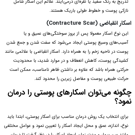
تدریج به رنگ سفید یا نقره‌ای درمی‌آیند. علائم این اسکار شامل
نازکی پوست و خطوط طولی باریک هستند.
اسکار انقباضی (Contracture Scar)
این نوع اسکار معمولا پس از بروز سوختگی‌های عمیق و یا
آسیب‌های وسیع پوستی ایجاد می‌شود که سفت شدن و جمع شدن
پوست در ناحیه زخم را به همراه دارد. اسکار انقباضی با علائمی مانند
کشیدگی پوست، کاهش انعطاف و در موارد شدید، با محدودیت
حرکتی همراه باشد که علاوه بر داشتن ظاهر نامناسب، ممکن است
حرکت طبیعی پوست و مفاصل زیرین را محدود کند.
چگونه می‌توان اسکارهای پوستی را درمان
نمود؟
برای انتخاب یک روش درمان مناسب برای اسکار پوستی، ابتدا باید
نوع، اندازه، عمق و محل ایجاد اسکار را تعیین نمود و عوامل مختلفی
مانند سن بیمار و مدت زمان ایجاد اسکار را در نظر گرفت تا درمان