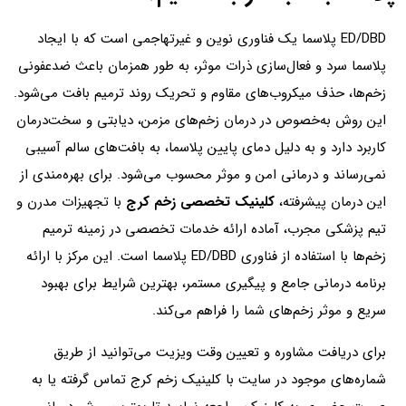
ED/DBD پلاسما یک فناوری نوین و غیرتهاجمی است که با ایجاد
پلاسما سرد و فعال‌سازی ذرات موثر، به طور همزمان باعث ضدعفونی
زخم‌ها، حذف میکروب‌های مقاوم و تحریک روند ترمیم بافت می‌شود.
این روش به‌خصوص در درمان زخم‌های مزمن، دیابتی و سخت‌درمان
کاربرد دارد و به دلیل دمای پایین پلاسما، به بافت‌های سالم آسیبی
نمی‌رساند و درمانی امن و موثر محسوب می‌شود. برای بهره‌مندی از
این درمان پیشرفته،
کلینیک تخصصی زخم کرج
با تجهیزات مدرن و
تیم پزشکی مجرب، آماده ارائه خدمات تخصصی در زمینه ترمیم
زخم‌ها با استفاده از فناوری ED/DBD پلاسما است. این مرکز با ارائه
برنامه درمانی جامع و پیگیری مستمر، بهترین شرایط برای بهبود
سریع و موثر زخم‌های شما را فراهم می‌کند.
برای دریافت مشاوره و تعیین وقت ویزیت می‌توانید از طریق
شماره‌های موجود در سایت با کلینیک زخم کرج تماس گرفته یا به