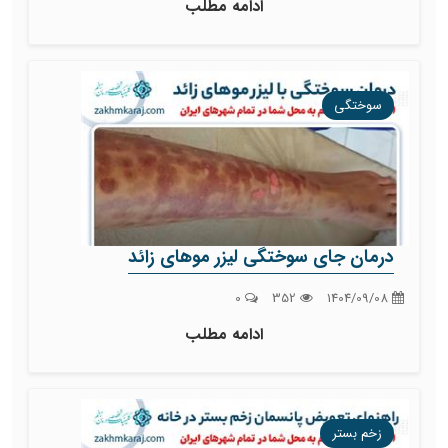
ادامه مطلب
سوختگی
درمان جای سوختگی لیزر موهای زائد
0
352
1404/09/08
ادامه مطلب
زخم بستر