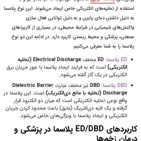
استفاده از تخلیه‌های الکتریکی خاص ایجاد می‌شوند. این نوع پلاسما
به دلیل داشتن دمای پایین و به دلیل توانایی فعال سازی
واکنش‌های شیمیایی در شرایط محیطی، در بسیاری از کاربردهای
صنعتی، پزشکی و محیط زیستی کاربرد دارد. در ادامه این دو نوع
پلاسما را به شما معرفی می‌کنیم.
ED پلاسما:
ED
مخفف
Electrical Discharge (تخلیه
الکتریکی)
است که به فرایند ایجاد پلاسما با عبور جریان برق
الکتریکی در یک گاز گفته می‌شود.
DBD پلاسما:
DBD
نیز مخفف عبارت
Dielectric Barrier
Discharge (تخلیه با مانع دی‌الکتریک)
است. این پلاسما در
واقع نوعی تخلیه الکتریکی است که میان دو الکترود قرار
گرفته و یک لایه دی‌التریک (عایق) باعث محدود کردن جریان
الکتریکی و ایجاد پلاسما با ویژگی‌های خاص می‌شود.
کاربردهای ED/DBD پلاسما در پزشکی و
درمان زخم‌ها