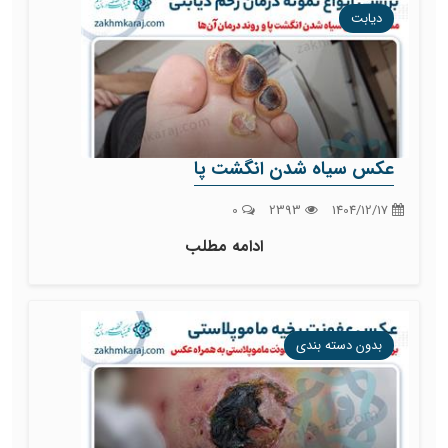
دیابت
عکس سیاه شدن انگشت پا
0
2393
1404/12/17
ادامه مطلب
بدون دسته بندی