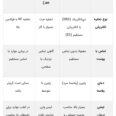
Jet)
نوع تخلیه
دی‌الکتریک (DBD)
تحلیه جت
تخلیه RF با فرکانس
الکتریکی
یا الکتریکی
متمرکز با گاز
بالا
مستقیم (ED)
تماس با
معمولا بدون تماس
گاهی تماس
در برخی موارد با
پوست
مستقیم
نزدیک یا
تماس مستقیم
سطحی
دمای
پایین (پلاسما سرد)
پایین تا
ممکن است گرم‌تر
پلاسما
متوسط
باشد
ایمنی
بسیار بالا، مناسب
ایمن ولی
در اغلب موارد برای
درمان
پوست حساس و
نیازمند دقت
زخم‌های باز مناسب