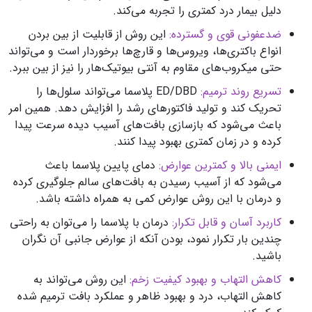
دلیل بیمار درد کمتری را تجربه می‌کند.
ضدعفونی قوی و گسترده:
این روش از قابلیت از بین بردن
انواع باکتری‌ها، ویروس‌ها و قارچ‌ها برخوردار است و می‌تواند
حتی میکروب‌های مقاوم به آنتی بیوتیک‌هار را نیز از بین ببرد.
تسریع روند ترمیم:
ED/DBD پلاسما می‌تواند سلول‌ها را
تحریک کند و تولید فاکتورهای رشد را افزایش دهد. همین امر
باعث می‌شود که بازسازی بافت‌های آسیب دیده سرعت پیدا
کرده و در زمان کمتری بهبود پیدا کنند.
ایمنی بالا و کمترین عوارض:
دمای پایین پلاسما باعث
می‌شود که از آسیب رسیدن به بافت‌های سالم جلوگیری کرده
و درمان با این روش عوارض کمی به همراه داشته باشد.
کاربرد آسان و قابل تکرار:
درمان با پلاسما را می‌توان به راحتی
چندین بار تکرار نمود، بودن آنکه از عوارض جانبی آن نگران
باشید.
کاهش التهاب و بهبود کیفیت زخم:
این روش می‌تواند به
کاهش التهاب، درد و بهبود ظاهر و عملکرد بافت ترمیم شده