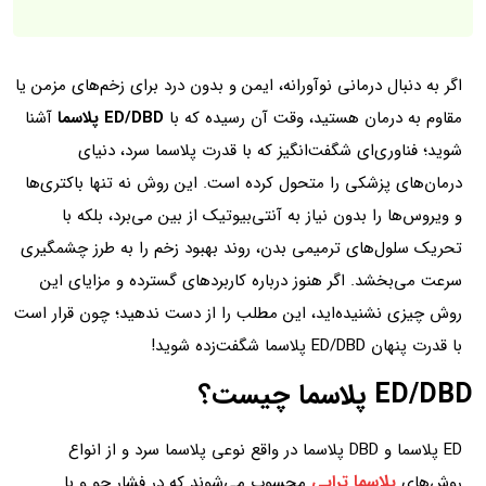
اگر به دنبال درمانی نوآورانه، ایمن و بدون درد برای زخم‌های مزمن یا
مقاوم به درمان هستید، وقت آن رسیده که با
ED/DBD پلاسما
آشنا
شوید؛ فناوری‌ای شگفت‌انگیز که با قدرت پلاسما سرد، دنیای
درمان‌های پزشکی را متحول کرده است. این روش نه تنها باکتری‌ها
و ویروس‌ها را بدون نیاز به آنتی‌بیوتیک از بین می‌برد، بلکه با
تحریک سلول‌های ترمیمی بدن، روند بهبود زخم را به طرز چشمگیری
سرعت می‌بخشد. اگر هنوز درباره کاربردهای گسترده و مزایای این
روش چیزی نشنیده‌اید، این مطلب را از دست ندهید؛ چون قرار است
با قدرت پنهان ED/DBD پلاسما شگفت‌زده شوید!
ED/DBD پلاسما چیست؟
ED پلاسما و DBD پلاسما در واقع نوعی پلاسما سرد و از انواع
پلاسما تراپی
روش‌های
محسوب می‌شوند که در فشار جو و با