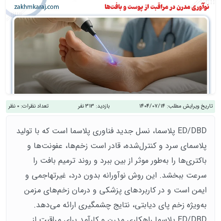
تاریخ ویرایش مطلب:
1404/07/14
بازدید:
313 نفر
تعداد نظرات:
0 نظر
ED/DBD پلاسما، نسل جدید فناوری پلاسما است که با تولید
پلاسمای سرد و کنترل‌شده، قادر است زخم‌ها، عفونت‌ها و
باکتری‌ها را به‌طور موثر از بین ببرد و روند ترمیم بافت را
سرعت ببخشد. این روش نوآورانه بدون درد، غیرتهاجمی و
ایمن است و در کاربردهای پزشکی و درمان زخم‌های مزمن
به‌ویژه زخم پای دیابتی، نتایج چشمگیری ارائه می‌دهد.
ED/DBD پلاسما راهکاری مدرن و کارآمد برای مراقبت از