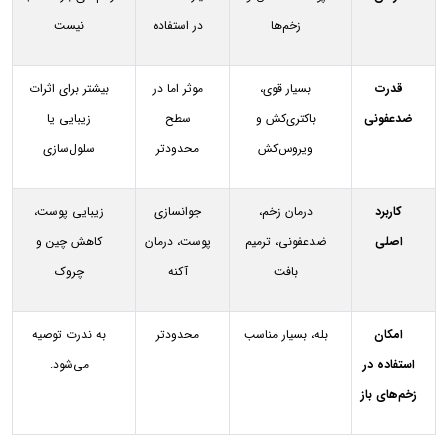
زخم‌ها
در استفاده
نیست
قدرت
بسیار قوی،
موثر اما در
بیشتر برای اثرات
ضدعفونی
باکتری‌کش و
سطح
زیبایی یا
ویروس‌کش
محدودتر
سلول‌سازی
کاربرد
درمان زخم،
جوانسازی
زیبایی پوست،
اصلی
ضدعفونی، ترمیم
پوست، درمان
کاهش چین و
بافت
آکنه
چروک
امکان
بله، بسیار مناسب
محدودتر
به ندرت توصیه
استفاده در
می‌شود.
زخم‌های باز