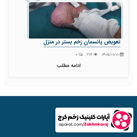
تعویض پانسمان زخم بستر در منزل
0
214
1405/01/01
ادامه مطلب