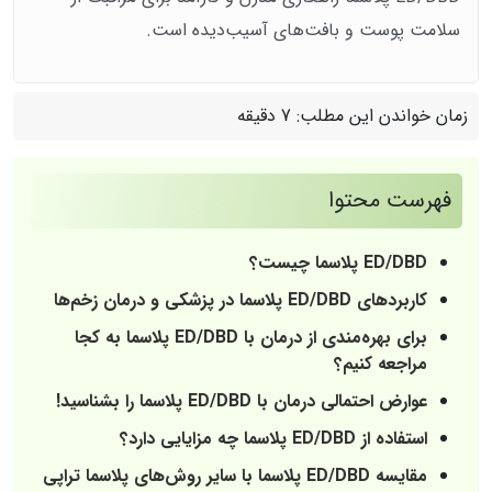
سلامت پوست و بافت‌های آسیب‌دیده است.
زمان خواندن این مطلب:
7 دقیقه
فهرست محتوا
ED/DBD پلاسما چیست؟
کاربردهای ED/DBD پلاسما در پزشکی و درمان زخم‌ها
برای بهره‌مندی از درمان با ED/DBD پلاسما به کجا
مراجعه کنیم؟
عوارض احتمالی درمان با ED/DBD پلاسما را بشناسید!
استفاده از ED/DBD پلاسما چه مزایایی دارد؟
مقایسه ED/DBD پلاسما با سایر روش‌های پلاسما تراپی