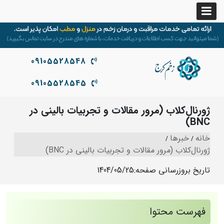
09105528548
09105528545
ژورنال‌کلاب (مرور مقالات و تجربیات بالینی در
BNC)
خانه
خبرها
ژورنال‌کلاب (مرور مقالات و تجربیات بالینی در BNC)
تاریخ بروزرسانی صفحه:
1404/05/25
فهرست محتوا