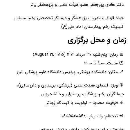
دکتر هادی پورجعفر، عضو هیأت علمی و پژوهشگر برتر
جواد قربانی، مدرس، پژوهشگر و درمانگر تخصصی زخم، مسئول
کلینیک زخم بیمارستان امام علی(ع)
زمان و محل برگزاری
📅 زمان: پنج‌شنبه ۳۰ مرداد ۱۴۰۴ (August 21, 2025)
🕘 ساعت: ۹:۰۰ تا ۱۲:۰۰
📍 مکان: دانشکده پزشکی، پردیس دانشگاه علوم پزشکی البرز
🎯 ویژه: اعضای هیئت علمی (پزشکی، پرستاری و داروسازی)،
درمانگران زخم، پزشکان، پرستاران و دانشجویان
⚠️ ظرفیت محدود – اولویت با ثبت‌نام زودتر
📲 ثبت‌نام: واتس‌اپ ۰۹۱۰۵۵۲۸۵۴۸
«فرصتی برای به‌روز کردن دانش و تبادل تجربه»