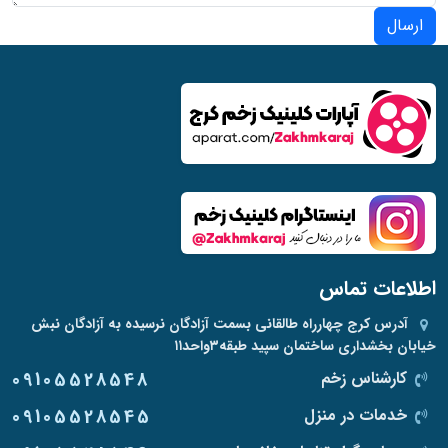
ارسال
اطلاعات تماس
آدرس
کرج چهارراه طالقانی بسمت آزادگان نرسیده به آزادگان نبش
خیابان بخشداری ساختمان سپید طبقه۳واحد۱۱
کارشناس زخم
09105528548
خدمات در منزل
09105528545