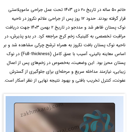
خانم ۵۰ ساله در تاریخ ۲۰ دی ۱۴۰۳ تحت عمل جراحی ماموپلاستی
قرار گرفته بودند. حدود ۱۲ روز پس از جراحی علائم نکروز در ناحیه
نوک پستان ظاهر شد و مددجو در تاریخ ۲ بهمن ۱۴۰۳ جهت دریافت
مراقبت تخصصی به کلینیک زخم کرج مراجعه کرد. در بدو پذیرش، در
ناحیه نوک پستان بافت نکروز به همراه ترشح چرکی مشاهده شد و بر
اساس معاینه بالینی، آسیب با عمق کامل (Full-thickness) در نوک
پستان محرز بود. این وضعیت، به‌خصوص در زخم‌های پس از اعمال
زیبایی، نیازمند مداخله سریع و مرحله‌ای برای جلوگیری از گسترش
عفونت، کنترل تخریب بافتی و بهبود نتیجه نهایی از نظر اسکار است.