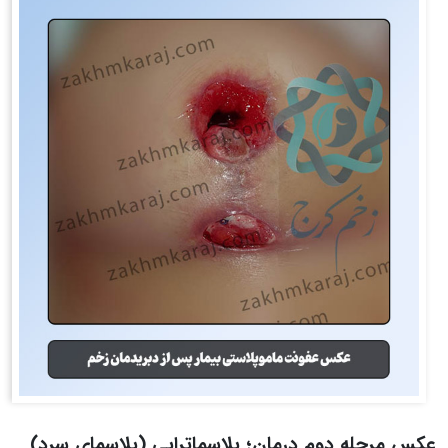
عکس مرحله دوم درمان؛ پلاسماتراپی (پلاسمای سرد)