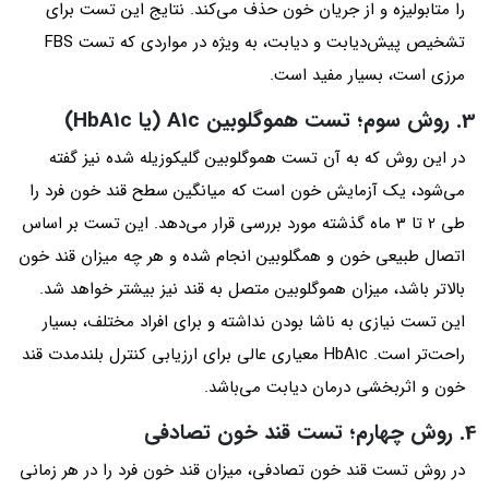
را متابولیزه و از جریان خون حذف می‌کند. نتایج این تست برای
تشخیص پیش‌دیابت و دیابت، به ویژه در مواردی که تست FBS
مرزی است، بسیار مفید است.
3. روش سوم؛ تست هموگلوبین A1c (یا HbA1c)
در این روش که به آن تست هموگلوبین گلیکوزیله شده نیز گفته
می‌شود، یک آزمایش خون است که میانگین سطح قند خون فرد را
طی 2 تا 3 ماه گذشته مورد بررسی قرار می‌دهد. این تست بر اساس
اتصال طبیعی خون و همگلوبین انجام شده و هر چه میزان قند خون
بالاتر باشد، میزان هموگلوبین متصل به قند نیز بیشتر خواهد شد.
این تست نیازی به ناشا بودن نداشته و برای افراد مختلف، بسیار
راحت‌تر است. HbA1c معیاری عالی برای ارزیابی کنترل بلندمدت قند
خون و اثربخشی درمان دیابت می‌باشد.
4. روش چهارم؛ تست قند خون تصادفی
در روش تست قند خون تصادفی، میزان قند خون فرد را در هر زمانی