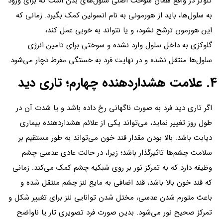
گلوکز در واقع همان سوخت اصلی سلول‌های بدن است که برای ورود
به سلول‌ها، باید از هورمونی به نام انسولین کمک بگیرد. زمانی که
این هورمون ترشح نشود، و یا نتواند به خوبی عمل کند،
گلوکزی به داخل سلول وارد نشده و سوختی برای تامین انرژی
سلول‌ها منتقل نشده و در نهایت فرد به خستگی مفرط دچار می‌شود.
4. علامت هشداردهنده چهارم؛ تاری دید
اگر تاری دید فرد به صورت ناگهانی رخ داده باشد و یا شدت آن در
طول روز تغییر نماید، می‌تواند یکی از علائم هشداردهنده بیماری
دیابت باشد. بالا بودن مقدار قند خون می‌تواند به طور مستقیم بر
سلامت چشم‌ها تاثیرگذار باشد؛ زیرا، در حالت عادی عدسی چشم
وظیفه دارد که به تمرکز نور بر روی شبکیه چشم کمک می‌کند. زمانی
که قند خون بالا باشد، قند اضافی به مایع لنز چشم منتقل شده و
باعث متورم شدن عدسی، مختل شدن توانایی لنز برای تغییر شکل و
تمرکز صحیح نور می‌شود. بدین صورت فرد تصویری تار یا ناواضح