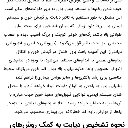
یکی از نشانه‌ها و حتی عوارض خطرناک ابتلا به بیماری دیابت، دیر
خوب شدن زخم‌ها و مستعد بودن بدن به بروز عفونت‌های مکرر است.
این مشکل به طور مستقیم به تاثیر دیابت بر گردش خون و سیستم
ایمنی بدن ربط دارد. زمانی که میزان قند خون برای مدت زمان
طولانی بالا باشد، رگ‌های خونی کوچک و بزرگ آسیب دیده و اعصاب
محیطی نیز تحت تاثیر قرار می‌گیرند. (نوروپاتی دیابتی و آنژیوپاتی
دیابتی). این آسیب باعث بروز اختلال در گردش خون و انتقال
پیام‌های عصبی به اندام‌های مختلف می‌شود، به ویژه در اندام‌های
انتهانی همچون پاها. علاوه براین، بالا بودن قند خون می‌تواند محیط
مناسبی برای رشد باکتری‌ها و سایر عوامل بیماری‌زا فراهم کند؛
بنابراین بدن به راحتی به انواع عفونت مبتلا خواهد شد و با مختل
شدن سیستم ایمنی، توانایی گلبول‌های سفید خون جهت مبارزه با
آن‌ها نیز به حداقل خواهد رسید. ابتلا به زخم‌های دیابتی، به یژه در
پاها، از عوارض رایج اما خطرناک این بیماری محسوب می‌شود.
نحوه تشخیص دیابت به کمک روش‌های