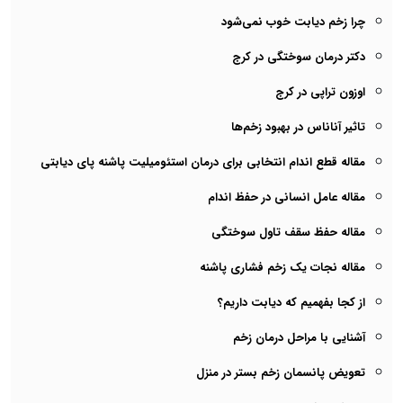
چرا زخم دیابت خوب نمی‌شود
دکتر درمان سوختگی در کرج
اوزون تراپی در کرج
تاثیر آناناس در بهبود زخم‌ها
مقاله قطع اندام انتخابی برای درمان استئومیلیت پاشنه پای دیابتی
مقاله عامل انسانی در حفظ اندام
مقاله حفظ سقف تاول سوختگی
مقاله نجات یک زخم فشاری پاشنه
از کجا بفهمیم که دیابت داریم؟
آشنایی با مراحل درمان زخم
تعویض پانسمان زخم بستر در منزل