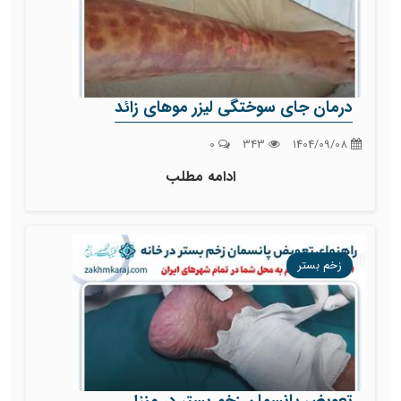
درمان جای سوختگی لیزر موهای زائد
0
343
1404/09/08
ادامه مطلب
زخم بستر