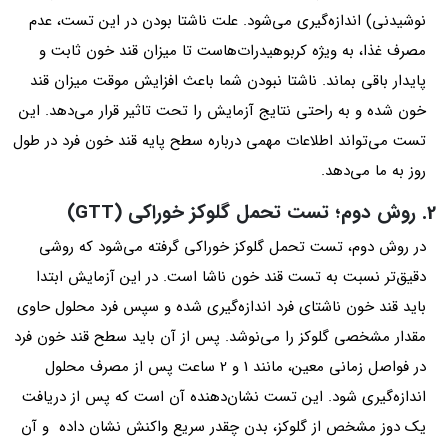
نوشیدنی) اندازه‌گیری می‌شود. علت ناشتا بودن در این تست، عدم
مصرف غذا، به ویژه کربوهیدرات‌هاست تا میزان قند خون ثابت و
پایدار باقی بماند. ناشتا نبودن شما باعث افزایش موقت میزان قند
خون شده و به راحتی نتایج آزمایش را تحت تاثیر قرار می‌دهد. این
تست می‌تواند اطلاعات مهمی درباره سطح پایه قند خون فرد در طول
روز به ما می‌دهد.
2. روش دوم؛ تست تحمل گلوکز خوراکی (GTT)
در روش دوم، تست تحمل گلوکز خوراکی گرفته می‌شود که روشی
دقیق‌تر نسبت به تست قند خون ناشا است. در این آزمایش ابتدا
باید قند خون ناشتای فرد اندازه‌گیری شده و سپس فرد محلول حاوی
مقدار مشخصی گلوکز را می‌نوشد. پس از آن باید سطح قند خون فرد
در فواصل زمانی معین، مانند 1 و 2 ساعت پس از مصرف محلول
اندازه‌گیری شود. این تست نشان‌دهنده آن است که پس از دریافت
یک دوز مشخص از گلوکز، بدن چقدر سریع واکنش نشان داده و آن