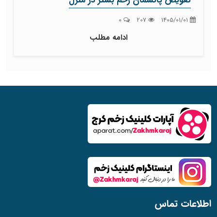
تعویض پانسمان زخم بستر در منزل
0
207
1405/01/01
ادامه مطلب
اطلاعات تماس