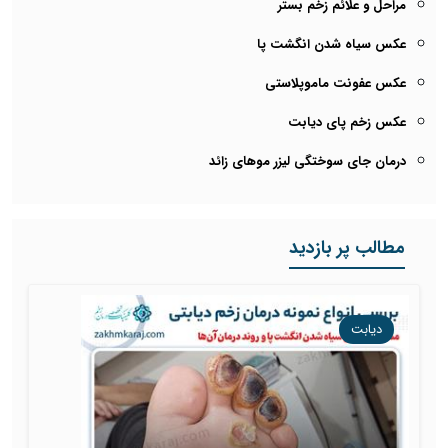
مراحل و علائم زخم بستر
عکس سیاه شدن انگشت پا
عکس عفونت ماموپلاستی
عکس زخم پای دیابت
درمان جای سوختگی لیزر موهای زائد
مطالب پر بازدید
دیابت