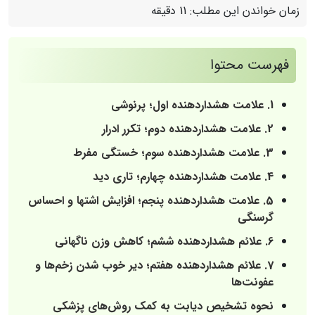
زمان خواندن این مطلب:
11 دقیقه
فهرست محتوا
1. علامت هشداردهنده اول؛ پرنوشی
2. علامت هشداردهنده دوم؛ تکرر ادرار
3. علامت هشداردهنده سوم؛ خستگی مفرط
4. علامت هشداردهنده چهارم؛ تاری دید
5. علامت هشداردهنده پنجم؛ افزایش اشتها و احساس
گرسنگی
6. علائم هشداردهنده ششم؛ کاهش وزن ناگهانی
7. علائم هشداردهنده هفتم؛ دیر خوب شدن زخم‌ها و
عفونت‌ها
نحوه تشخیص دیابت به کمک روش‌های پزشکی