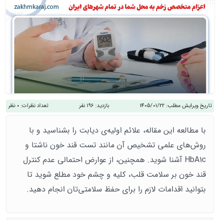
تاریخ ویرایش مطلب:
1405/01/22
بازدید:
196 نفر
تعداد نظرات:
0 نظر
با مطالعه این مقاله، علائم اولیه‌ی دیابت را بشناسید و با
روش‌های علمی تشخیص آن مانند تست قند خون ناشتا و
HbA1c آشنا شوید. همچنین، از عوارض احتمالی عدم کنترل
قند خون بر سلامت قلب، کلیه و چشم خود مطلع شوید تا
بتوانید اقدامات لازم را برای حفظ سلامتی‌تان انجام دهید.