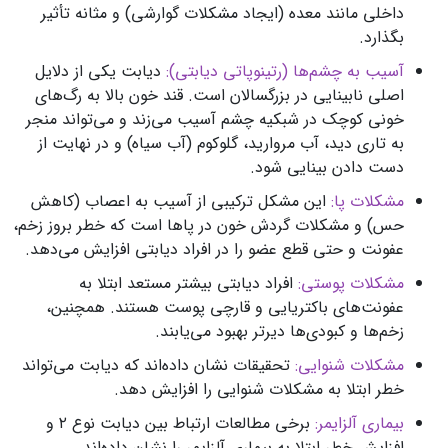
داخلی مانند معده (ایجاد مشکلات گوارشی) و مثانه تأثیر
بگذارد.
آسیب به چشم‌ها (رتینوپاتی دیابتی):
دیابت یکی از دلایل
اصلی نابینایی در بزرگسالان است. قند خون بالا به رگ‌های
خونی کوچک در شبکیه چشم آسیب می‌زند و می‌تواند منجر
به تاری دید، آب مروارید، گلوکوم (آب سیاه) و در نهایت از
دست دادن بینایی شود.
مشکلات پا:
این مشکل
ترکیبی از آسیب به اعصاب (کاهش
حس) و مشکلات گردش خون در پاها است که خطر بروز زخم،
عفونت و حتی قطع عضو را در افراد دیابتی افزایش می‌دهد.
مشکلات پوستی:
افراد دیابتی بیشتر مستعد ابتلا به
عفونت‌های باکتریایی و قارچی پوست هستند. همچنین،
زخم‌ها و کبودی‌ها دیرتر بهبود می‌یابند.
مشکلات شنوایی:
تحقیقات نشان داده‌اند که دیابت می‌تواند
خطر ابتلا به مشکلات شنوایی را افزایش دهد.
بیماری آلزایمر:
برخی مطالعات ارتباط بین دیابت نوع ۲ و
افزایش خطر ابتلا به بیماری آلزایمر را نشان داده‌اند.