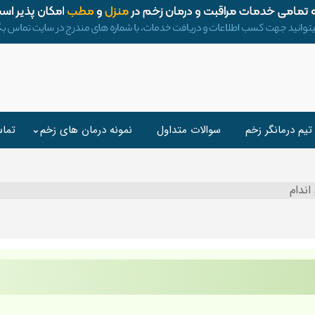
تیم درمانگر زخم
سوالات متداول
نمونه درمان های زخم
تماس
اندام