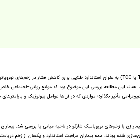
اگرچه گچ‌گیری تماسی کامل (Total Contact Casting یا TCC) به عنوان استاندارد طلایی برای کاه
یرجراحی تأثیر بگذارد؛ مواردی که در آن‌ها عوامل بیولوژیک و پارامترهای مر
ار زن با زخم‌های نوروپاتیک شارکو در ناحیه میانی پا بررسی شد. بیمارا
با یکدیگر همسان‌سازی شده بودند. همه بیماران مراقبت استاندارد و یکسان از زخم د