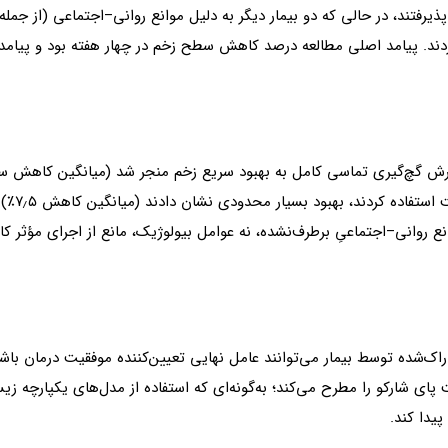
گشت: دو بیمار گچ‌گیری تماسی کامل (TCC) را پذیرفتند، در حالی که دو بیمار دیگر به دلیل موانع روان
ردند. پیامد اصلی مطالعه درصد کاهش سطح زخم در چهار هفته بود و پیامد
دوازدهم)
موانع روانی–اجتماعیِ برطرف‌نشده، نه عوامل بیولوژیک، مانع از اجرای مؤث
ک‌شده توسط بیمار می‌توانند عامل نهایی تعیین‌کننده موفقیت درمان باشند
ت پای شارکو را مطرح می‌کند؛ به‌گونه‌ای که استفاده از مدل‌های یکپارچه ز
پیدا کند.