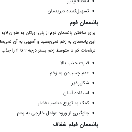
انعطاف‌پذیر
تسهیل‌کننده دبریدمان
پانسمان فوم
برای ساختن پانسمان فوم از پلی اورتان به عنوان لایه 
این پانسمان به زخم نمی‌چسبد و آسیبی به آن نمی‌ساند
ترشحات کم تا متوسط زخم بستر درجه 2 تا 4 را جذب کند. از مزایای پانسمان فوم می‌توان به موارد زیر اشاره کرد:
قدرت جذب بالا
عدم چسبیدن به زخم
شکل‌پذیر
استفاده آسان
کمک به توزیع مناسب فشار
جلوگیری از ورود عوامل خارجی به زخم
پانسمان فیلم شفاف