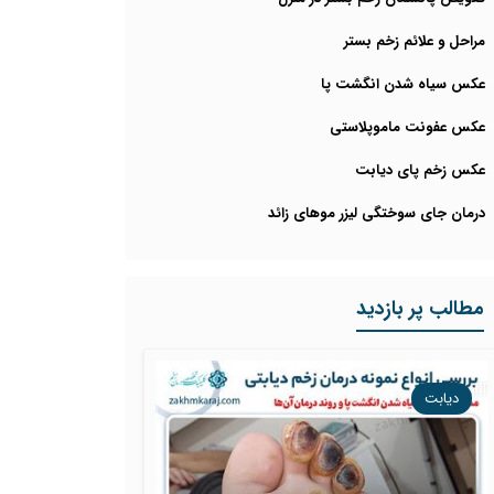
مراحل و علائم زخم بستر
عکس سیاه شدن انگشت پا
عکس عفونت ماموپلاستی
عکس زخم پای دیابت
درمان جای سوختگی لیزر موهای زائد
مطالب پر بازدید
دیابت