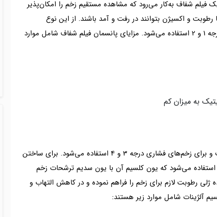
 فیلم شفاف به‌کار می‌رود که مشاهده مستقیم زخم را امکان‌پذیر
 رطوبت و اکسیژن بتوانند در رفت و آمد باشند. از این نوع
پانسمان در اندازه‌های مختلف برای زخم‌های فشاری درجه 1 و 2 استفاده می‌شود. مزایای پانسمان فیلم شفاف شامل موارد
یک به میزان کم
این پانسمان از قدرت جذب بسیار بالایی برخوردار است و برای زخم‌های فشاری درجه 3 و 4 استفاده می‌شود. برای ساختن
 استفاده می‌شود که یون کلسیم آن با یون سدیم ترشحات زخم
ه ژلی رطوبت لازم برای زخم را فراهم نموده و در کاهش التهاب و
سیم آلژینات شامل موارد زیر هستند: