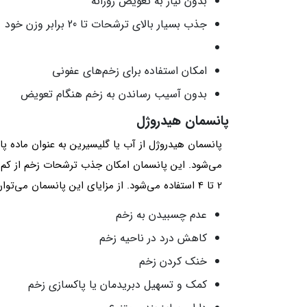
بدون نیاز به تعویض روزانه
جذب بسیار بالای ترشحات تا 20 برابر وزن خود
امکان استفاده برای زخم‌های عفونی
بدون آسیب رساندن به زخم هنگام تعویض
پانسمان هیدروژل
پانسمان هیدروژل از آب یا گلیسیرین به عنوان ماده پایه
می‌شود. این پانسمان امکان جذب ترشحات زخم از کم تا
2 تا 4 استفاده می‌شود. از مزایای این پانسمان می‌توان به موارد زیر اشاره کرد:
عدم چسبیدن به زخم
کاهش درد در ناحیه زخم
خنک کردن زخم
کمک و تسهیل دبریدمان یا پاکسازی زخم