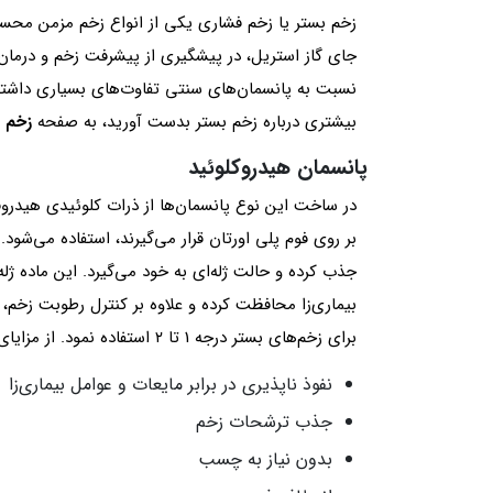
زخم بستر یا زخم فشاری یکی از انواع زخم مزمن محسو
جای گاز استریل، در پیشگیری از پیشرفت زخم و درمان 
نسبت به پانسمان‌های سنتی تفاوت‌های بسیاری داشته و
بیشتری درباره زخم بستر بدست آورید، به صفحه
زخم ب
پانسمان هیدروکلوئید
در ساخت این نوع پانسمان‌ها از ذرات کلوئیدی هیدروف
بر روی فوم پلی اورتان قرار می‌گیرند، استفاده می‌شود
جذب کرده و حالت ژله‌ای به خود می‌گیرد. این ماده ژله
بیماری‌زا محافظت کرده و علاوه بر کنترل رطوبت زخم، 
برای زخم‌های بستر درجه 1 تا ۲ استفاده نمود. از مزایای پانسمان هیدروکلوئید می‌توان به موارد زیر اشاره کرد:
نفوذ ناپذیری در برابر مایعات و عوامل بیماری‌زا
جذب ترشحات زخم
بدون نیاز به چسب