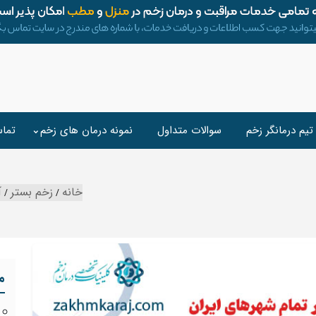
تیم درمانگر زخم
سوالات متداول
نمونه درمان های زخم
تماس
خانه
زخم بستر
آ
م