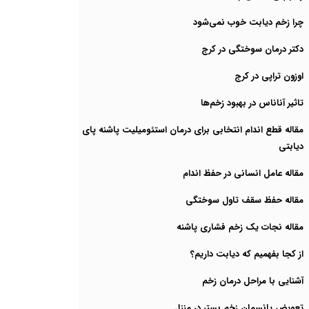
چرا زخم دیابت خوب نمی‌شود
دکتر درمان سوختگی در کرج
اوزون تراپی در کرج
تاثیر آناناس در بهبود زخم‌ها
مقاله قطع اندام انتخابی برای درمان استئومیلیت پاشنه پای
دیابتی
مقاله عامل انسانی در حفظ اندام
مقاله حفظ سقف تاول سوختگی
مقاله نجات یک زخم فشاری پاشنه
از کجا بفهمیم که دیابت داریم؟
آشنایی با مراحل درمان زخم
تعویض پانسمان زخم بستر در منزل