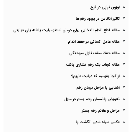
اوزون تراپی در کرج
تاثیر آناناس در بهبود زخم‌ها
مقاله قطع اندام انتخابی برای درمان استئومیلیت پاشنه پای دیابتی
مقاله عامل انسانی در حفظ اندام
مقاله حفظ سقف تاول سوختگی
مقاله نجات یک زخم فشاری پاشنه
از کجا بفهمیم که دیابت داریم؟
آشنایی با مراحل درمان زخم
تعویض پانسمان زخم بستر در منزل
مراحل و علائم زخم بستر
عکس سیاه شدن انگشت پا