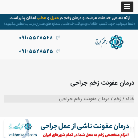
09105528548
09105528545
درمان عفونت زخم جراحی
خانه
زخم
درمان عفونت زخم جراحی