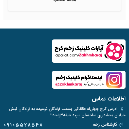
اطلاعات تماس
آدرس
کرج چهارراه طالقانی بسمت آزادگان نرسیده به آزادگان نبش
خیابان بخشداری ساختمان سپید طبقه۳واحد۱۱
کارشناس زخم
09105528548