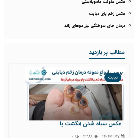
عکس عفونت ماموپلاستی
عکس زخم پای دیابت
درمان جای سوختگی لیزر موهای زائد
مطالب پر بازدید
دیابت
عکس سیاه شدن انگشت پا
0
2389
1404/12/17