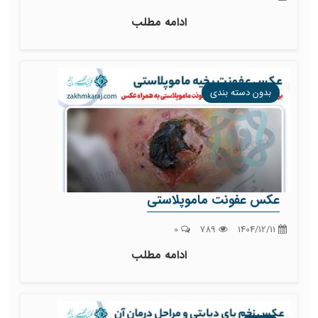
ادامه مطلب
بدون دسته بندی
عکس عفونت ماموپلاستی
0
789
1404/12/11
ادامه مطلب