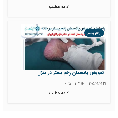
ادامه مطلب
زخم بستر
تعویض پانسمان زخم بستر در منزل
0
214
1405/01/01
ادامه مطلب