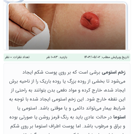
تاریخ ویرایش مطلب:
1403/05/02
بازدید:
1083 نفر
تعداد نظرات:
0 نظر
زخم استومی
برشی است که بر روی پوست شکم ایجاد
می‌شود تا بخشی از روده بزرگ یا روده باریک را از ناحیه برش
ایجاد شده، خارج کرده و مواد دفعی بدن بتوانند به راحتی از
این نقطه خارج شود. این زخمِ استومی ایجاد شده با توجه به
شرایط بیمار می‌تواند دائمی و یا موقتی باشد. استومی یا
استوما
در حالت عادی باید به رنگ قرمز روشن یا صورتی بوده
و براق و مرطوب باشد. اما پوست اطراف استوما بر روی شکم