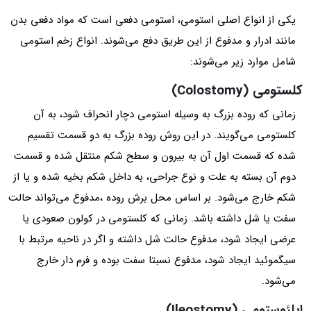
یکی از انواع اصلی استومی، استومی دفعی است که مواد دفعی بدن
مانند ادرار و مدفوع از این طریق دفع می‌شوند. انواع زخم استومی
شامل موارد زیر می‌شوند:
کلستومی (Colostomy)
زمانی که روده بزرگ به وسیله استومی دچار انحراف شود، به آن
کلستومی می‌گویند. در این روش روده بزرگ به دو قسمت تقسیم
شده که قسمت اول آن به بیرون و سطح شکم منتقل شده و قسمت
دوم آن بسته به علت و نوع جراحی، به داخل شکم بخیه شده و یا از
شکم خارج می‌شود. بر اساس محل برش روده ،مدفوع می‌تواند حالت
سفت یا شل داشته باشد. زمانی که کلستومی در کولون صعودی یا
عرضی ایجاد شود، مدفوع حالت شل داشته و اگر در ناحیه مرتبط با
سیگموئید ایجاد شود، مدفوع نسبتا سفت بوده و فرم دار خارج
می‌شود.
ایلئوستومی (Ileostomy)