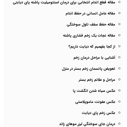
مقاله قطع اندام انتخابی برای درمان استئومیلیت پاشنه پای دیابتی
مقاله عامل انسانی در حفظ اندام
مقاله حفظ سقف تاول سوختگی
مقاله نجات یک زخم فشاری پاشنه
از کجا بفهمیم که دیابت داریم؟
آشنایی با مراحل درمان زخم
تعویض پانسمان زخم بستر در منزل
مراحل و علائم زخم بستر
عکس سیاه شدن انگشت پا
عکس عفونت ماموپلاستی
عکس زخم پای دیابت
درمان جای سوختگی لیزر موهای زائد