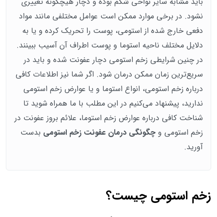
باید مشابه سایر نواحی شکم بوده و دچار هیچگونه تغییری
نشود. در برخی موارد ممکن است عوامل مختلفی مانند مواد
دفعی خارج شده از استومی، پوست را تحریک کرده و یا به
دلایل مختلف ناحیه استوما و پوست اطراف آن آسیب ببینند.
در چنین شرایطی زخم استومی دچار عفونت شده و باید در
سریع‌ترین زمان ممکن درمان شود. اگر شما نیز اطلاعات کافی
درباره زخم استومی، انواع استوما و یا عوارض زخم استومی
ندارید، پیشنهاد می‌کنیم در این مطلب با ما همراه شوید تا
شناخت کافی درباره عوارض زخم استوما، علائم بروز عفونت در
زخم استومی و
چگونگی درمان عفونت زخم استومی
بدست
آورید.
زخم استومی چیست؟