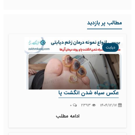
مطالب پر بازدید
دیابت
عکس سیاه شدن انگشت پا
0
2393
1404/12/17
ادامه مطلب