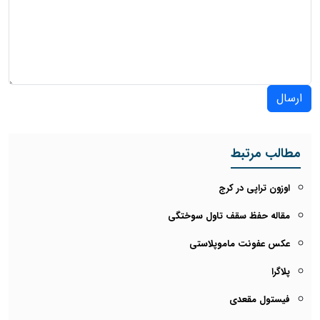
ارسال
مطالب مرتبط
اوزون تراپی در کرج
مقاله حفظ سقف تاول سوختگی
عکس عفونت ماموپلاستی
پلاگرا
فیستول مقعدی