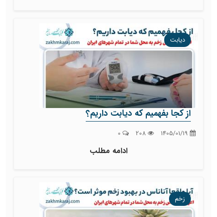
دیابت
از کجا بفهمیم که دیابت داریم؟
0
208
1405/01/19
ادامه مطلب
زخم