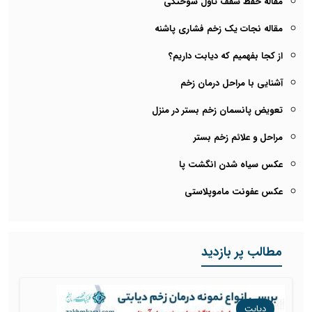
مقاله حفظ سقف تاول سوختگی
مقاله نجات یک زخم فشاری پاشنه
از کجا بفهمیم که دیابت داریم؟
آشنایی با مراحل درمان زخم
تعویض پانسمان زخم بستر در منزل
مراحل و علائم زخم بستر
عکس سیاه شدن انگشت پا
عکس عفونت ماموپلاستی
مطالب پر بازدید
دیابت