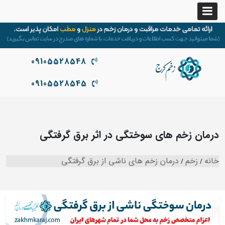
09105528548
09105528545
درمان زخم های سوختگی در اثر برق گرفتگی
خانه
زخم
درمان زخم های ناشی از برق گرفتگی