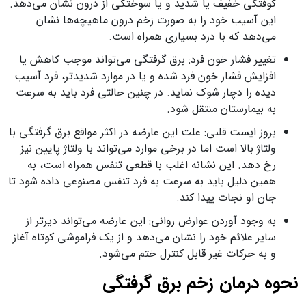
کوفتگی خفیف یا شدید و یا سوختگی از درون نشان می‌دهد.
این آسیب خود را به صورت زخم درون ماهیچه‌ها نشان
می‌دهد که با درد بسیاری همراه است.
تغییر فشار خون فرد: برق گرفتگی می‌تواند موجب کاهش یا
افزایش فشار خون فرد شده و یا در موارد شدیدتر، فرد آسیب
دیده را دچار شوک نماید. در چنین حالتی فرد باید به سرعت
به بیمارستان منتقل شود.
بروز ایست قلبی: علت این عارضه در اکثر مواقع برق گرفتگی با
ولتاژ بالا است اما در برخی موارد می‌تواند با ولتاژ پایین نیز
رخ دهد. این نشانه اغلب با قطعی تنفس همراه است، به
همین دلیل باید به سرعت به فرد تنفس مصنوعی داده شود تا
جان او نجات پیدا کند.
به وجود آوردن عوارض روانی: این عارضه می‌تواند دیرتر از
سایر علائم خود را نشان می‌دهد و از یک فراموشی کوتاه آغاز
و به حرکات غیر قابل کنترل ختم می‌شود.
نحوه درمان زخم برق گرفتگی