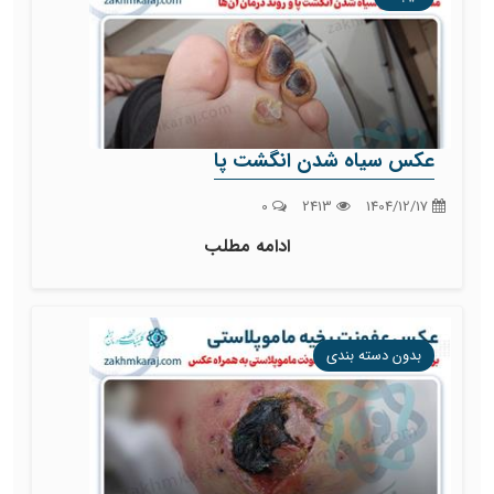
عکس سیاه شدن انگشت پا
0
2413
1404/12/17
ادامه مطلب
بدون دسته بندی